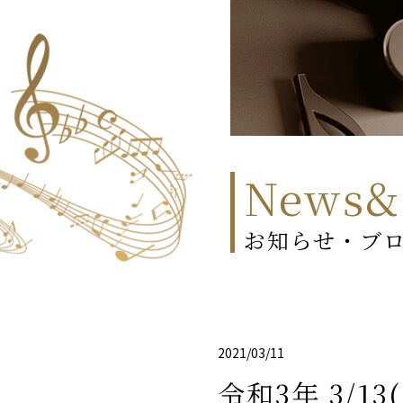
News&
お知らせ・ブ
2021/03/11
令和3年 3/1