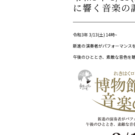
に響く音楽の
令和3年 3/13(土) 14時~
新進の演奏者がパフォーマンス
午後のひととき、素敵な音色を