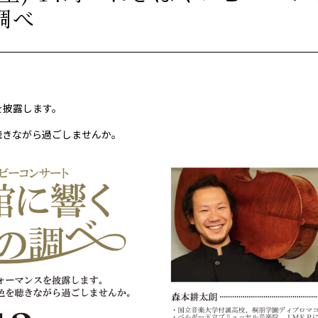
調べ
を披露します。
聴きながら過ごしませんか。